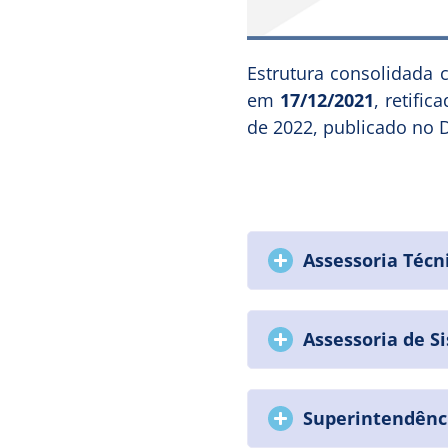
Estrutura consolidada
em
17/12/2021
, retifi
de 2022, publicado no
Assessoria Técn
Assessoria de S
Superintendênci