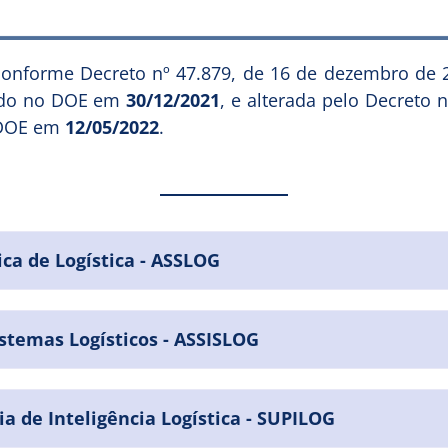
 conforme Decreto nº 47.879, de 16 de dezembro de 
cado no DOE em
30/12/2021
, e alterada pelo Decreto 
 DOE em
12/05/2022
.
ica de Logística - ASSLOG
istemas Logísticos - ASSISLOG
a de Inteligência Logística - SUPILOG