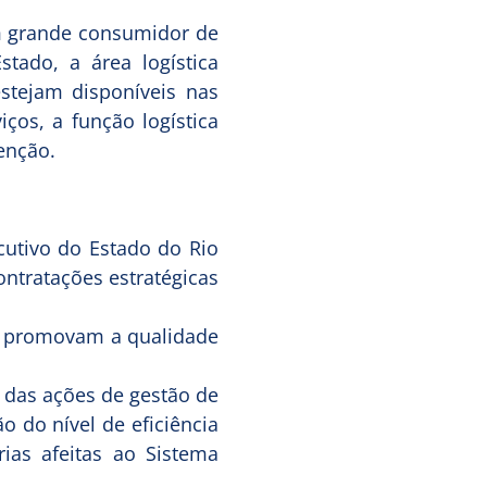
m grande consumidor de
tado, a área logística
stejam disponíveis nas
ços, a função logística
enção.
cutivo do Estado do Rio
contratações estratégicas
ue promovam a qualidade
 das ações de gestão de
o do nível de eficiência
ias afeitas ao Sistema