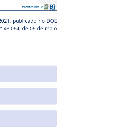
2021, publicado no DOE
nº 48.064, de 06 de maio