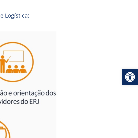
e Logística:
Ab