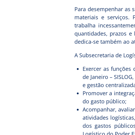
Para desempenhar as s
materiais e serviços.
trabalha incessanteme
quantidades, prazos e 
dedica-se também ao a
A Subsecretaria de Logí
Exercer as funções 
de Janeiro – SISLOG,
e gestão centralizad
Promover a integraç
do gasto público;
Acompanhar, avaliar
atividades logística
dos gastos público
Logístico do Poder E